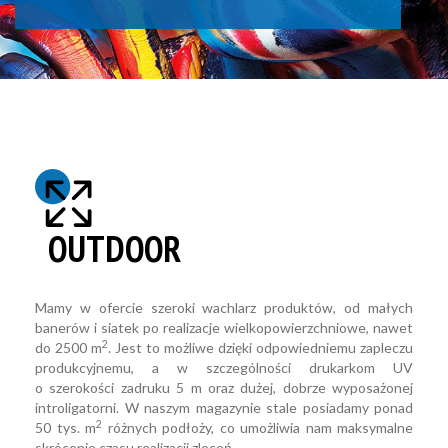
OUTDOOR
Mamy w ofercie szeroki wachlarz produktów, od małych
banerów i siatek po realizacje wielkopowierzchniowe, nawet
2
do 2500 m
. Jest to możliwe dzięki odpowiedniemu zapleczu
produkcyjnemu, a w szczególności drukarkom UV
o szerokości zadruku 5 m oraz dużej, dobrze wyposażonej
introligatorni. W naszym magazynie stale posiadamy ponad
2
50 tys. m
różnych podłoży, co umożliwia nam maksymalne
skrócenie czasu realizacji zleceń.