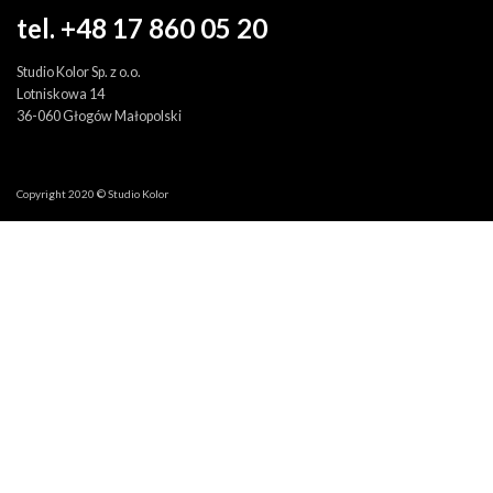
tel. +48 17 860 05 20
Studio Kolor Sp. z o.o.
Lotniskowa 14
36-060 Głogów Małopolski
Copyright 2020 © Studio Kolor