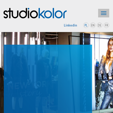
Toggl
navig
PL
EN
DE
FR
Linkedin