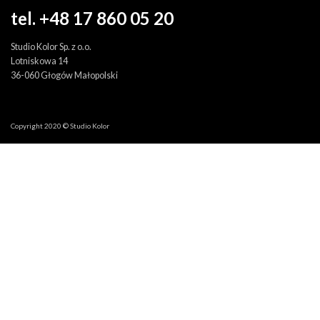
tel. +48 17 860 05 20
Studio Kolor Sp. z o.o.
Lotniskowa 14
36-060 Głogów Małopolski
Copyright 2020 © Studio Kolor