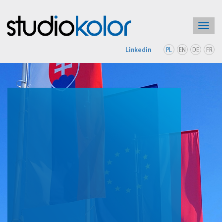
Toggl
navig
PL
EN
DE
FR
Linkedin