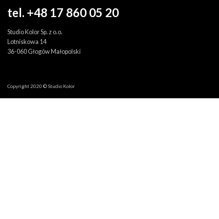
tel. +48 17 860 05 20
Studio Kolor Sp. z o.o.
Lotniskowa 14
36-060 Głogów Małopolski
Copyright 2020 © Studio Kolor