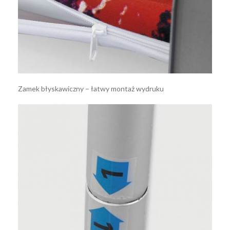
Zamek błyskawiczny – łatwy montaż wydruku