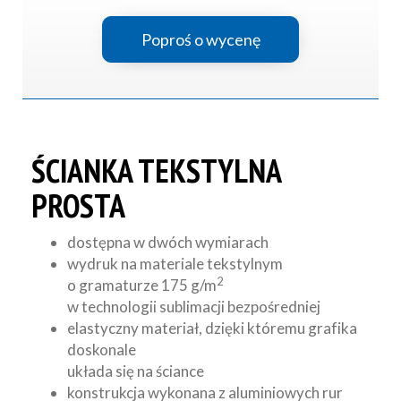
Poproś o wycenę
ŚCIANKA TEKSTYLNA
PROSTA
dostępna w dwóch wymiarach
wydruk na materiale tekstylnym
2
o gramaturze 175 g/m
w technologii sublimacji bezpośredniej
elastyczny materiał, dzięki któremu grafika
doskonale
układa się na ściance
konstrukcja wykonana z aluminiowych rur