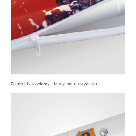
Zamek błyskawiczny – łatwy montaż wydruku