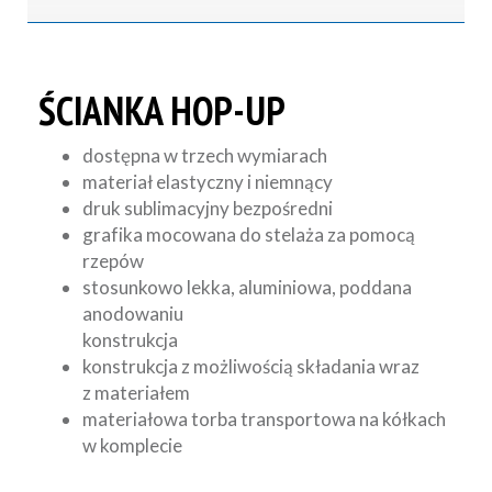
ŚCIANKA HOP-UP
dostępna w trzech wymiarach
materiał elastyczny i niemnący
druk sublimacyjny bezpośredni
grafika mocowana do stelaża za pomocą
rzepów
stosunkowo lekka, aluminiowa, poddana
anodowaniu
konstrukcja
konstrukcja z możliwością składania wraz
z materiałem
materiałowa torba transportowa na kółkach
w komplecie