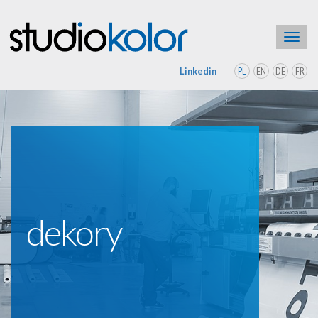
Toggl
navig
PL
EN
DE
FR
Linkedin
dekory