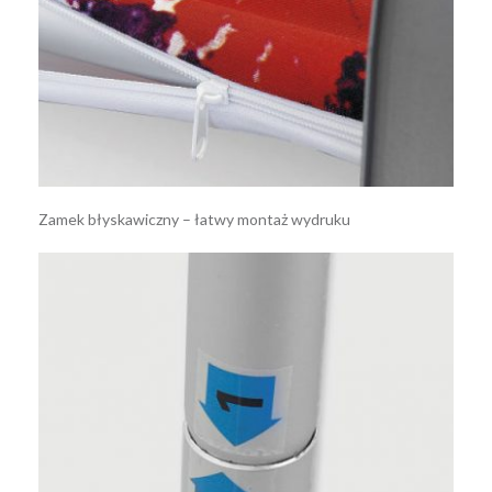
Zamek błyskawiczny – łatwy montaż wydruku