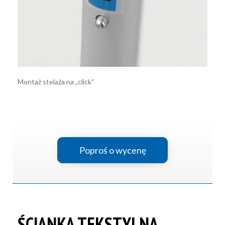
Montaż stelaża na „click”
Poproś o wycenę
ŚCIANKA TEKSTYLNA