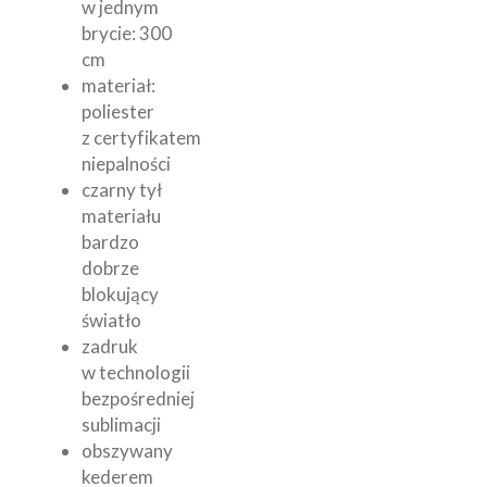
w jednym
brycie: 300
cm
materiał:
poliester
z certyfikatem
niepalności
czarny tył
materiału
bardzo
dobrze
blokujący
światło
zadruk
w technologii
bezpośredniej
sublimacji
obszywany
kederem