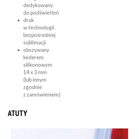
dedykowany
do podświetleń
druk
w technologii
bezpośredniej
sublimacji
obszywany
kederem
silikonowym
14 x 3 mm
(lub innym
zgodnie
z zamówieniem)
ATUTY