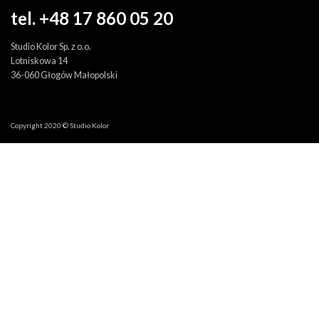
tel. +48 17 860 05 20
Studio Kolor Sp. z o.o.
Lotniskowa 14
36-060 Głogów Małopolski
Copyright 2020 © Studio Kolor