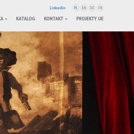
PL
EN
DE
FR
Linkedin
CA
KATALOG
KONTAKT
PROJEKTY UE