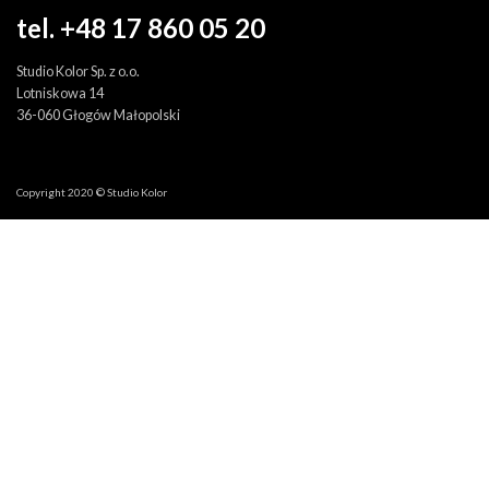
tel. +48 17 860 05 20
Studio Kolor Sp. z o.o.
Lotniskowa 14
36-060 Głogów Małopolski
Copyright 2020 © Studio Kolor