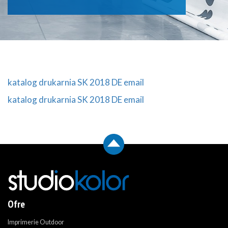
katalog drukarnia SK 2018 DE email
katalog drukarnia SK 2018 DE email
Ofre
Imprimerie Outdoor