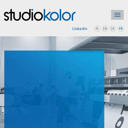
Toggl
navig
PL
EN
DE
FR
Linkedin