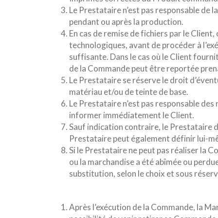
Le Prestataire n’est pas responsable de l
pendant ou après la production.
En cas de remise de fichiers par le Client
technologiques, avant de procéder à l’ex
suffisante. Dans le cas où le Client fourni
de la Commande peut être reportée prena
Le Prestataire se réserve le droit d’éven
matériau et/ou de teinte de base.
Le Prestataire n’est pas responsable des
informer immédiatement le Client.
Sauf indication contraire, le Prestatair
Prestataire peut également définir lui-mê
Si le Prestataire ne peut pas réaliser la
ou la marchandise a été abîmée ou perdue, i
substitution, selon le choix et sous réserv
Après l’exécution de la Commande, la Marc