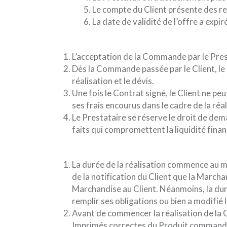
Le compte du Client présente des re
La date de validité de l’offre a expir
L’acceptation de la Commande par le Pres
Dès la Commande passée par le Client, le 
réalisation et le dévis.
Une fois le Contrat signé, le Client ne pe
ses frais encourus dans le cadre de la ré
Le Prestataire se réserve le droit de dema
faits qui compromettent la liquidité finan
La durée de la réalisation commence au mo
de la notification du Client que la Marcha
Marchandise au Client. Néanmoins, la duré
remplir ses obligations ou bien a modifi
Avant de commencer la réalisation de la 
Imprimés correctes du Produit command