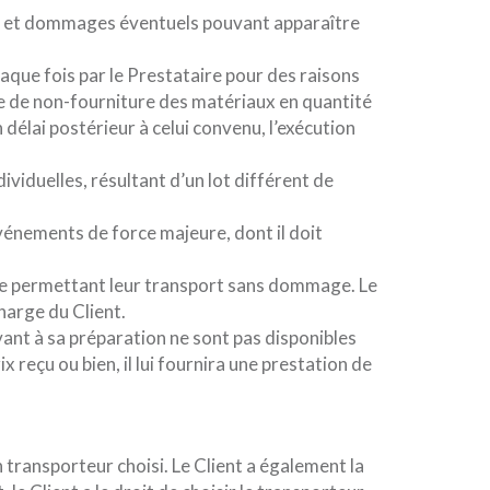
auts et dommages éventuels pouvant apparaître
chaque fois par le Prestataire pour des raisons
e de non-fourniture des matériaux en quantité
 délai postérieur à celui convenu, l’exécution
viduelles, résultant d’un lot différent de
vénements de force majeure, dont il doit
ère permettant leur transport sans dommage. Le
harge du Client.
vant à sa préparation ne sont pas disponibles
x reçu ou bien, il lui fournira une prestation de
 transporteur choisi. Le Client a également la