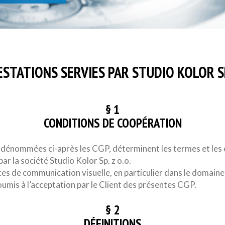
TATIONS SERVIES PAR STUDIO KOLOR SP.
§ 1
CONDITIONS DE COOPÉRATION
 dénommées ci-après les CGP, déterminent les termes et les 
r la société Studio Kolor Sp. z o.o.
ices de communication visuelle, en particulier dans le domai
oumis à l’acceptation par le Client des présentes CGP.
§ 2
DÉFINITIONS