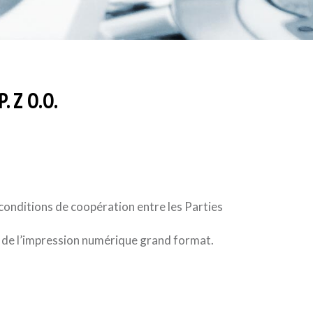
 Z O.O.
conditions de coopération entre les Parties
ne de l’impression numérique grand format.