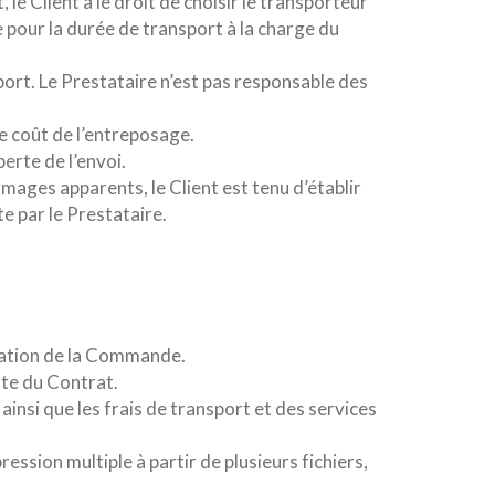
le Client a le droit de choisir le transporteur
e pour la durée de transport à la charge du
sport. Le Prestataire n’est pas responsable des
le coût de l’entreposage.
erte de l’envoi.
mmages apparents, le Client est tenu d’établir
te par le Prestataire.
ptation de la Commande.
ate du Contrat.
, ainsi que les frais de transport et des services
pression multiple à partir de plusieurs fichiers,