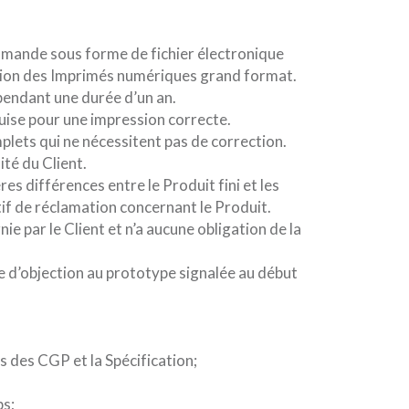
Commande sous forme de fichier électronique
ation des Imprimés numériques grand format.
pendant une durée d’un an.
uise pour une impression correcte.
plets qui ne nécessitent pas de correction.
ité du Client.
es différences entre le Produit fini et les
if de réclamation concernant le Produit.
 par le Client et n’a aucune obligation de la
e d’objection au prototype signalée au début
s des CGP et la Spécification;
ps;