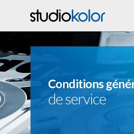
Conditions géné
de service