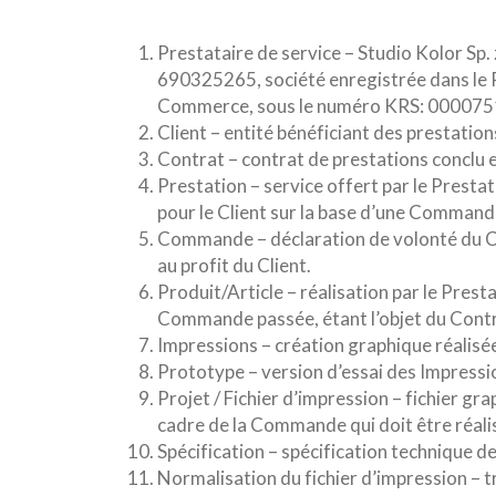
Prestataire de service – Studio Kolor Sp
690325265, société enregistrée dans le 
Commerce, sous le numéro KRS: 000075
Client – entité bénéficiant des prestati
Contrat – contrat de prestations conclu e
Prestation – service offert par le Presta
pour le Client sur la base d’une Command
Commande – déclaration de volonté du Clie
au profit du Client.
Produit/Article – réalisation par le Pres
Commande passée, étant l’objet du Contr
Impressions – création graphique réalis
Prototype – version d’essai des Impressi
Projet / Fichier d’impression – fichier g
cadre de la Commande qui doit être réalis
Spécification – spécification technique 
Normalisation du fichier d’impression – tr