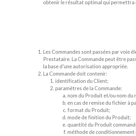
obtenir le résultat optimal qui permett
Les Commandes sont passées par voie élec
Prestataire. La Commande peut être passée
la base d’une autorisation appropriée.
La Commande doit contenir:
identification du Client;
paramètres de la Commande:
nom du Produit et/ou nom du ma
en cas de remise du fichier à p
format du Produit;
mode de finition du Produit;
quantité du Produit command
méthode de conditionnement 