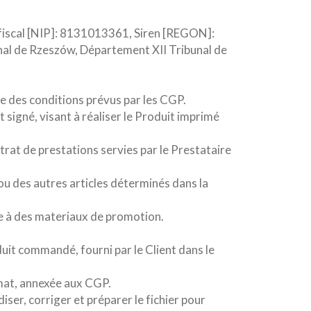
e fiscal [NIP]: 8131013361, Siren [REGON]:
nal de Rzeszów, Département XII Tribunal de
re des conditions prévus par les CGP.
signé, visant à réaliser le Produit imprimé
rat de prestations servies par le Prestataire
ou des autres articles déterminés dans la
e à des materiaux de promotion.
duit commandé, fourni par le Client dans le
rmat, annexée aux CGP.
iser, corriger et préparer le fichier pour