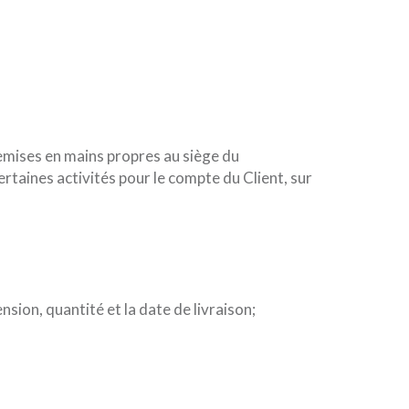
emises en mains propres au siège du
taines activités pour le compte du Client, sur
nsion, quantité et la date de livraison;