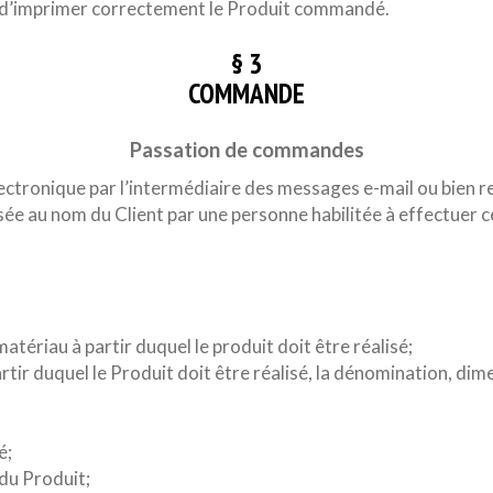
ra d’imprimer correctement le Produit commandé.
§ 3
COMMANDE
Passation de commandes
tronique par l’intermédiaire des messages e-mail ou bien r
 au nom du Client par une personne habilitée à effectuer cer
tériau à partir duquel le produit doit être réalisé;
artir duquel le Produit doit être réalisé, la dénomination, dime
é;
du Produit;