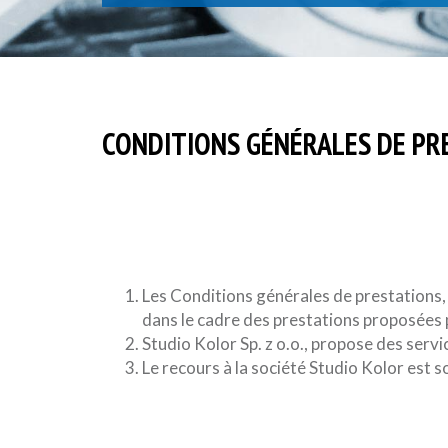
CONDITIONS GÉNÉRALES DE PRES
Les Conditions générales de prestations,
dans le cadre des prestations proposées pa
Studio Kolor Sp. z o.o., propose des serv
Le recours à la société Studio Kolor est s