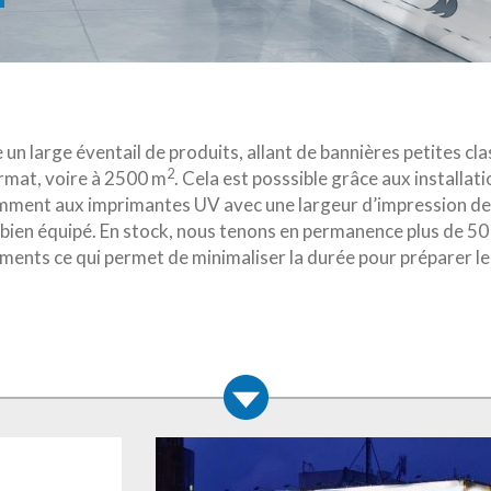
un large éventail de produits, allant de bannières petites cla
2
ormat, voire à 2500 m
. Cela est posssible grâce aux installat
mment aux imprimantes UV avec une largeur d’impression de 
 bien équipé. En stock, nous tenons en permanence plus de 50
ments ce qui permet de minimaliser la durée pour préparer 