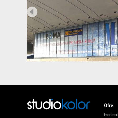
Ofre
Imprimer