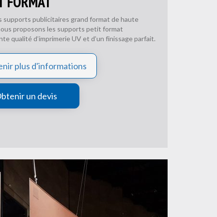
T FORMAT
s supports publicitaires grand format de haute
 nous proposons les supports petit format
nte qualité d’imprimerie UV et d’un finissage parfait.
nir plus d'informations
btenir un devis