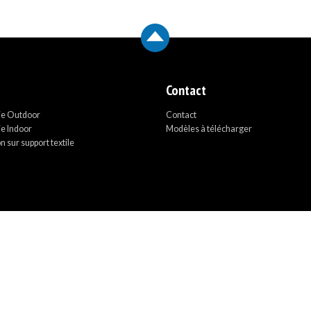
Contact
ie Outdoor
Contact
e Indoor
Modèles à télécharger
 sur support textile