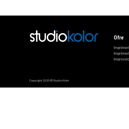
Ofre
Imprimer
Imprimeri
Impression
Copyright 2020 © Studio Kolor