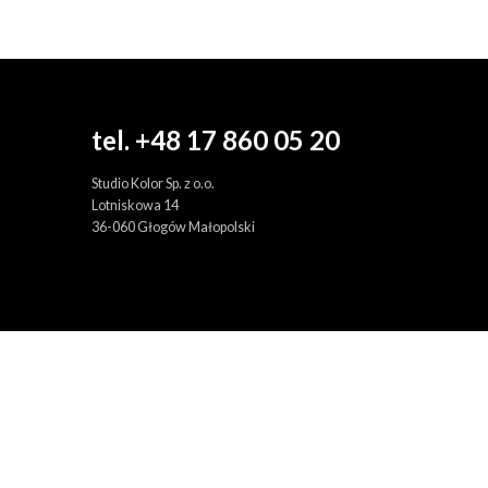
tel. +48 17 860 05 20
Studio Kolor Sp. z o.o.
Lotniskowa 14
36-060 Głogów Małopolski