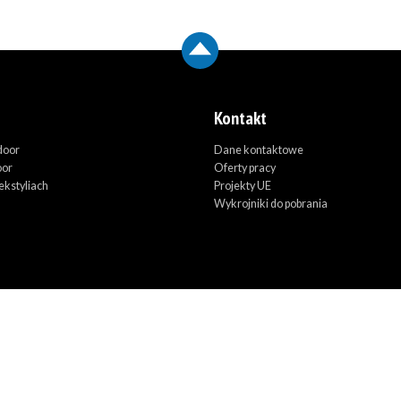
Kontakt
door
Dane kontaktowe
oor
Oferty pracy
ekstyliach
Projekty UE
Wykrojniki do pobrania