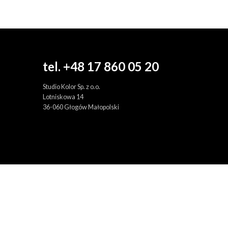
tel. +48 17 860 05 20
Studio Kolor Sp. z o.o.
Lotniskowa 14
36-060 Głogów Małopolski