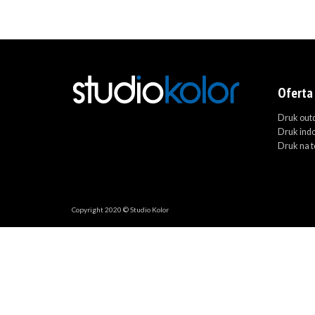
Oferta
Druk out
Druk ind
Druk na t
Copyright 2020 © Studio Kolor