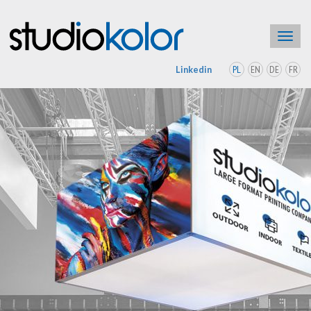
Toggl
navig
PL
EN
DE
FR
Linkedin