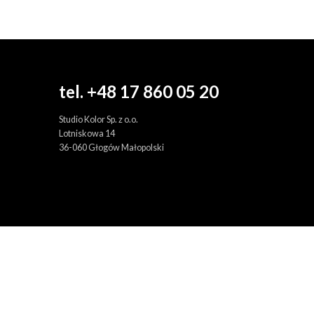
tel. +48 17 860 05 20
Studio Kolor Sp. z o.o.
Lotniskowa 14
36-060 Głogów Małopolski