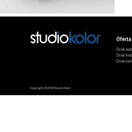
Oferta
Druk out
Druk ind
Druk na t
Copyright 2020 © Studio Kolor