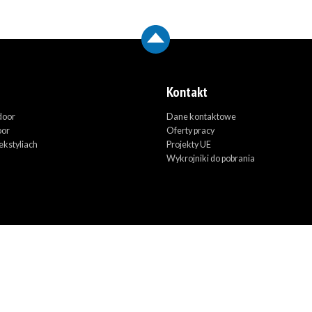
Kontakt
door
Dane kontaktowe
oor
Oferty pracy
ekstyliach
Projekty UE
Wykrojniki do pobrania