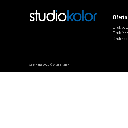
Oferta
Druk out
Druk ind
Druk na t
Copyright 2020 © Studio Kolor