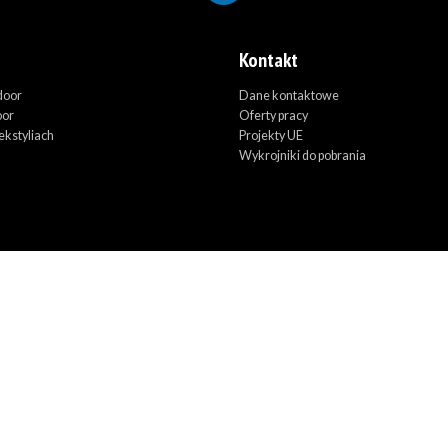
Kontakt
door
Dane kontaktowe
oor
Oferty pracy
ekstyliach
Projekty UE
Wykrojniki do pobrania