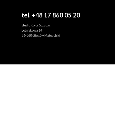
tel. +48 17 860 05 20
Studio Kolor Sp. z o.o.
Lotniskowa 14
36-060 Głogów Małopolski