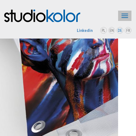
Toggl
navig
PL
EN
DE
FR
Linkedin